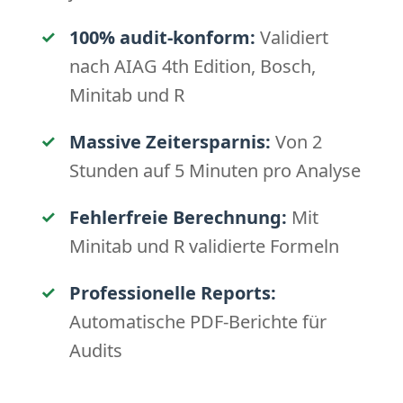
✓
100% audit-konform:
Validiert
nach AIAG 4th Edition, Bosch,
Minitab und R
✓
Massive Zeitersparnis:
Von 2
Stunden auf 5 Minuten pro Analyse
✓
Fehlerfreie Berechnung:
Mit
Minitab und R validierte Formeln
✓
Professionelle Reports:
Automatische PDF-Berichte für
Audits