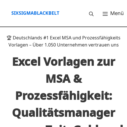
Zum
Inhalt
SIXSIGMABLACKBELT
Menü
springen
🏆 Deutschlands #1 Excel MSA und Prozessfähigkeits
Vorlagen – Über 1.050 Unternehmen vertrauen uns
Excel Vorlagen zur
MSA &
Prozessfähigkeit:
Qualitätsmanager