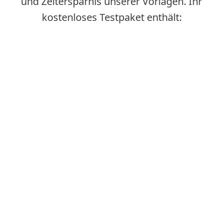
und Zeitersparnis unserer Vorlagen. Ihr
kostenloses Testpaket enthält: