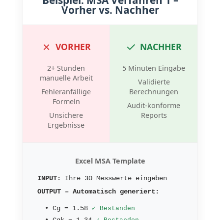
Beispiel: MSA Verfahren 1 –
Vorher vs. Nachher
✗
✓
VORHER
NACHHER
2+ Stunden
5 Minuten Eingabe
manuelle Arbeit
Validierte
Fehleranfällige
Berechnungen
Formeln
Audit-konforme
Unsichere
Reports
Ergebnisse
Excel MSA Template
INPUT:
Ihre 30 Messwerte eingeben
OUTPUT – Automatisch generiert:
•
Cg = 1.58
✓ Bestanden