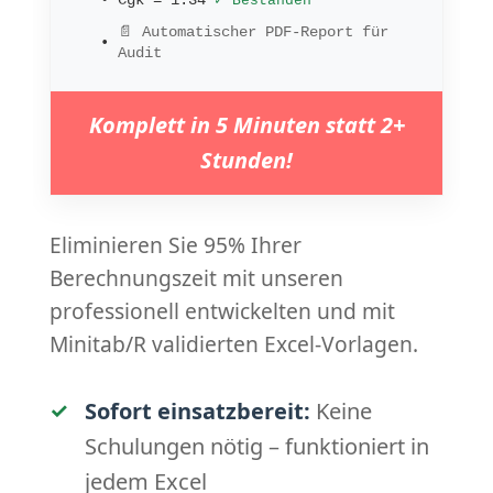
•
Cgk = 1.34
✓ Bestanden
📄 Automatischer PDF-Report für
•
Audit
Komplett in 5 Minuten statt 2+
Stunden!
Eliminieren Sie 95% Ihrer
Berechnungszeit mit unseren
professionell entwickelten und mit
Minitab/R validierten Excel-Vorlagen.
✓
Sofort einsatzbereit:
Keine
Schulungen nötig – funktioniert in
jedem Excel