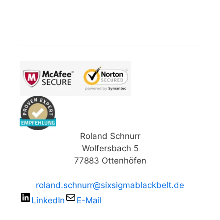
Roland Schnurr
Wolfersbach 5
77883 Ottenhöfen
roland.schnurr@sixsigmablackbelt.de
LinkedIn
E-Mail