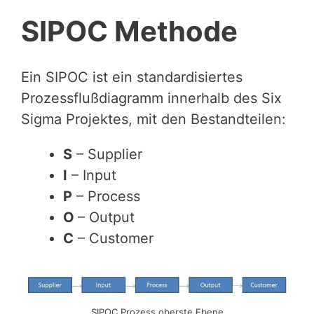
SIPOC Methode
Ein SIPOC ist ein standardisiertes
Prozessflußdiagramm innerhalb des Six
Sigma Projektes, mit den Bestandteilen:
S
– Supplier
I
– Input
P
– Process
O
– Output
C
– Customer
SIPOC Prozess oberste Ebene