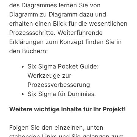
des Diagrammes lernen Sie von
Diagramm zu Diagramm dazu und
erhalten einen Blick für die wesentlichen
Prozessschritte. Weiterführende
Erklärungen zum Konzept finden Sie in
den Büchern:
Six Sigma Pocket Guide:
Werkzeuge zur
Prozessverbesserung
Six Sigma für Dummies.
Weitere wichtige Inhalte für Ihr Projekt!
Folgen Sie den einzelnen, unten
stehenden Links und Sie gelangen zum