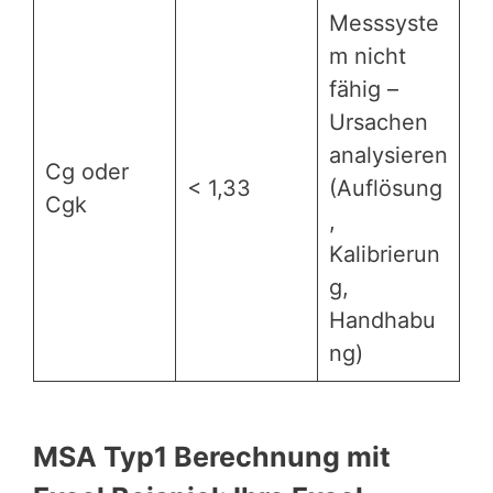
Messsyste
m nicht
fähig –
Ursachen
analysieren
Cg oder
< 1,33
(Auflösung
Cgk
,
Kalibrierun
g,
Handhabu
ng)
MSA Typ1 Berechnung mit