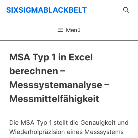
Zum
SIXSIGMABLACKBELT
Inhalt
springen
Menü
MSA Typ 1 in Excel
berechnen –
Messsystemanalyse –
Messmittelfähigkeit
Die MSA Typ 1 stellt die Genauigkeit und
Wiederholpräzision eines Messsystems