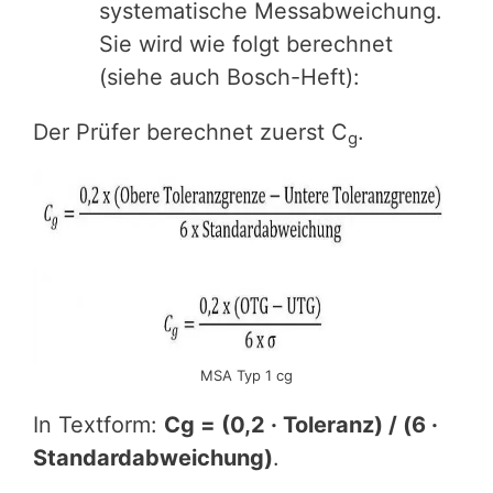
systematische Messabweichung.
Sie wird wie folgt berechnet
(siehe auch Bosch-Heft):
Der Prüfer berechnet zuerst C
.
g
MSA Typ 1 cg
In Textform:
Cg = (0,2 · Toleranz) / (6 ·
Standardabweichung)
.