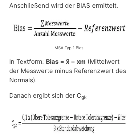
Anschließend wird der BIAS ermittelt.
MSA Typ 1 Bias
In Textform:
Bias = x̄ − xm
(Mittelwert
der Messwerte minus Referenzwert des
Normals).
Danach ergibt sich der C
gk