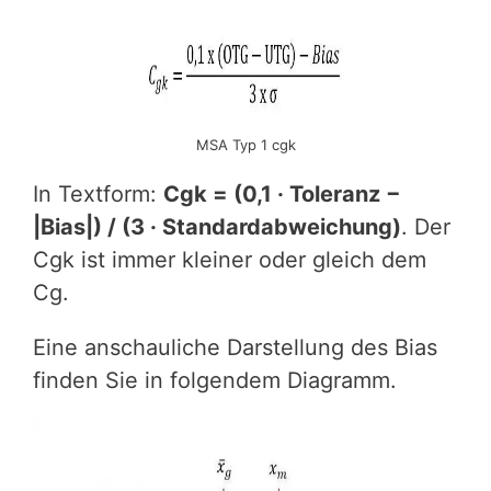
MSA Typ 1 cgk
In Textform:
Cgk = (0,1 · Toleranz −
|Bias|) / (3 · Standardabweichung)
. Der
Cgk ist immer kleiner oder gleich dem
Cg.
Eine anschauliche Darstellung des Bias
finden Sie in folgendem Diagramm.