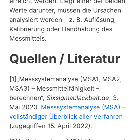
erreicht werden. Liegt einer der beiden
Werte darunter, müssen die Ursachen
analysiert werden – z. B. Auflösung,
Kalibrierung oder Handhabung des
Messmittels.
Quellen / Literatur
[1]„Messsystemanalyse (MSA1, MSA2,
MSA3) – Messmittelfähigkeit –
berechnen“,
Sixsigmablackbelt.de
, 3.
Mai 2020.
Messsystemanalyse (MSA) –
vollständiger Überblick aller Verfahren
(zugegriffen 15. April 2022).