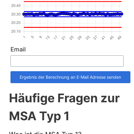
Email
Ergebnis der Berechnung an E-Mail Adresse senden
Häufige Fragen zur
MSA Typ 1